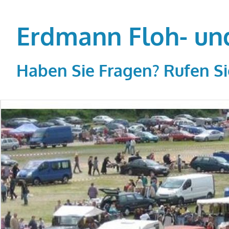
Zum
Inhalt
Erdmann Floh- un
springen
Haben Sie Fragen? Rufen Si