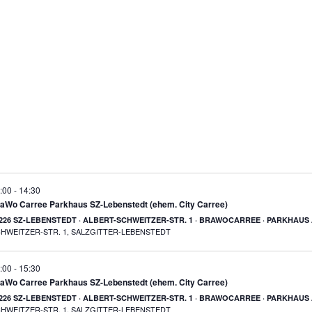
:00
-
14:30
BraWo Carree Parkhaus SZ-Lebenstedt (ehem. City Carree)
226 SZ-LEBENSTEDT · ALBERT-SCHWEITZER-STR. 1 · BRAWOCARREE · PARKHAUS
SCHWEITZER-STR. 1, SALZGITTER-LEBENSTEDT
:00
-
15:30
BraWo Carree Parkhaus SZ-Lebenstedt (ehem. City Carree)
226 SZ-LEBENSTEDT · ALBERT-SCHWEITZER-STR. 1 · BRAWOCARREE · PARKHAUS
SCHWEITZER-STR. 1, SALZGITTER-LEBENSTEDT