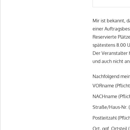
Mir ist bekannt, d
einer Auftragsbe
Reservierte Plätz
spätestens 8.00
Der Veranstalter 
und auch nicht an
Nachfolgend mei
VORname (Pflicht
NACHname (Pflich
Straße/Haus-Nr. (
Postleitzahl (Pflic
Ort, ggf. Ortsteil 