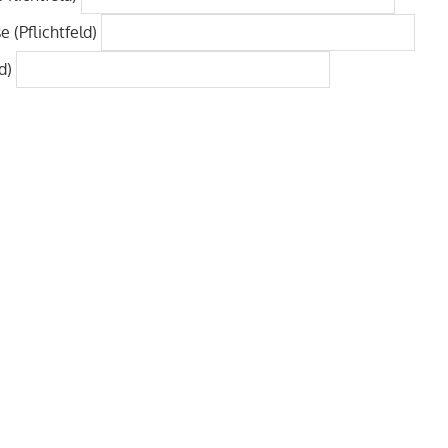
e (Pflichtfeld)
ld)