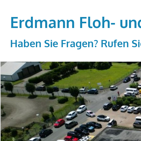
Zum
Inhalt
Erdmann Floh- un
springen
Haben Sie Fragen? Rufen Si