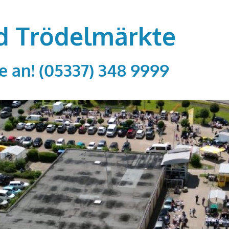
d Trödelmärkte
e an! (05337) 348 9999