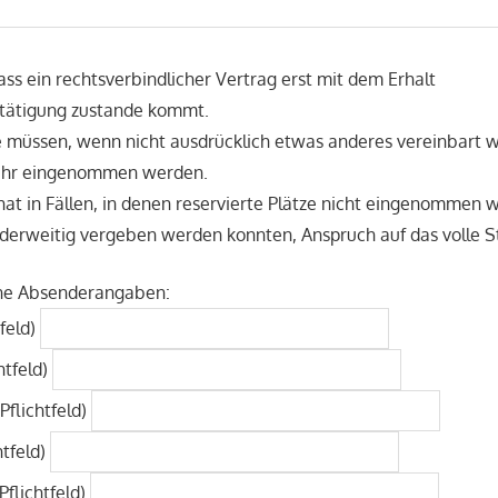
ass ein rechtsverbindlicher Vertrag erst mit dem Erhalt
stätigung zustande kommt.
e müssen, wenn nicht ausdrücklich etwas anderes vereinbart w
 Uhr eingenommen werden.
hat in Fällen, in denen reservierte Plätze nicht eingenommen 
derweitig vergeben werden konnten, Anspruch auf das volle S
ne Absenderangaben:
feld)
tfeld)
Pflichtfeld)
htfeld)
(Pflichtfeld)