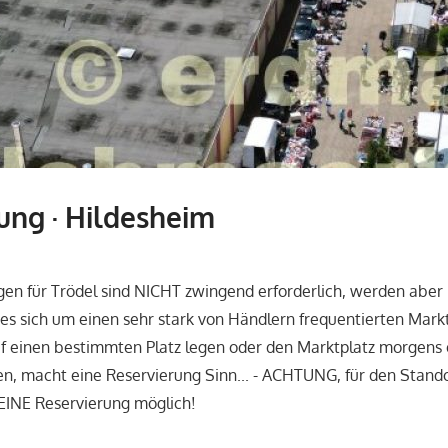
ung · Hildesheim
gen für Trödel sind NICHT zwingend erforderlich, werden abe
s sich um einen sehr stark von Händlern frequentierten Mark
f einen bestimmten Platz legen oder den Marktplatz morgens 
n, macht eine Reservierung Sinn... - ACHTUNG, für den Stan
 KEINE Reservierung möglich!