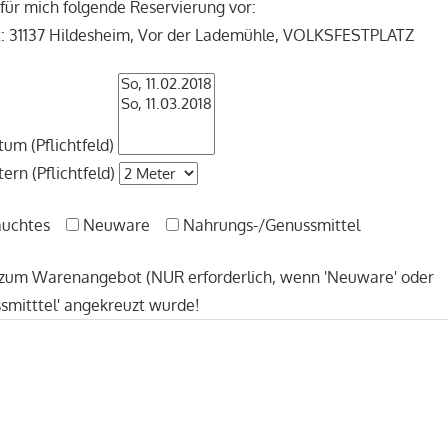
für mich folgende Reservierung vor:
t: 31137 Hildesheim, Vor der Lademühle, VOLKSFESTPLATZ
um (Pflichtfeld)
ern (Pflichtfeld)
auchtes
Neuware
Nahrungs-/Genussmittel
um Warenangebot (NUR erforderlich, wenn 'Neuware' oder
smitttel' angekreuzt wurde!