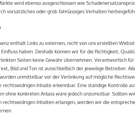
 Märkte wird ebenso ausgeschlossen wie Schadenersatzansprüc
ch vorsätzliches oder grob fahrlässiges Verhalten herbeigefüh
s
senz enthält Links zu externen, nicht von uns erstellten Websit
 Einfluss haben. Deshalb können wir für die Richtigkeit, Qualit
erlinkten Seiten keine Gewähr übernehmen. Verantwortlich fü
ext, Bild und Ton ist ausschließlich der jeweilige Betreiber. Al
 wurden unmittelbar vor der Verlinkung auf mögliche Rechtsve
 rechtswidrigen Inhalte erkennbar. Eine ständige Kontrolle au
n ohne konkreten Anlass wäre jedoch unzumutbar. Sollten wir
 rechtswidrigen Inhalten erlangen, werden wir die entsprech
ernen.