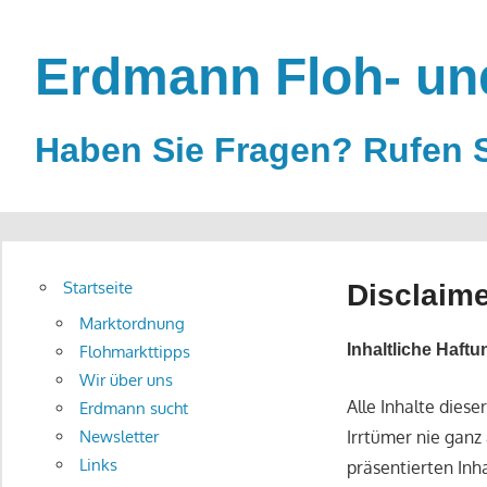
Zum
Inhalt
Erdmann Floh- un
springen
Haben Sie Fragen? Rufen S
Startseite
Disclaim
Marktordnung
Inhaltliche Haftu
Flohmarkttipps
Wir über uns
Alle Inhalte dies
Erdmann sucht
Irrtümer nie ganz 
Newsletter
Links
präsentierten In