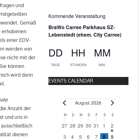
n
n
mfragen und
 mitgeteilten
Kommende Veranstaltung
erwendet. Gemäß
BraWo Carree Parkhaus SZ-
e erhobenen
Lebenstedt (ehem. City Carree)
els einer EDV-
DD
HH
MM
ten werden von
se nicht mit der
TAGE
STUNDEN
MIN.
 Sie können
unsch wird dann
EVENTS CALENDAR
il.
nale
V
August 2026
die Anzahl der
K
M
MONTAG
D
DIENSTAG
M
MITTWOCH
D
DONNERSTAG
F
FREITAG
S
SAMSTAG
S
SONNTAG
t und uns in
e
0
0
0
0
0
0
1
27
28
29
30
31
1
2
 ausschließlich
a
V
V
V
V
V
V
V
alität dienen
0
0
0
0
0
0
1
3
4
5
6
7
8
9