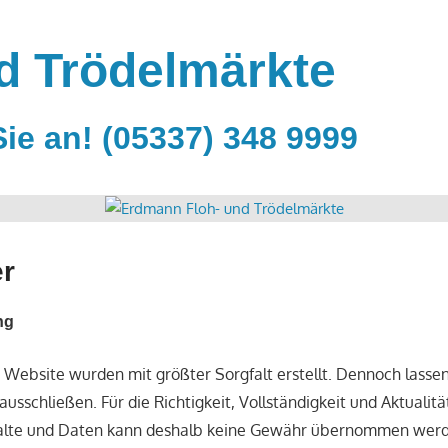
d Trödelmärkte
ie an! (05337) 348 9999
er
ng
er Website wurden mit größter Sorgfalt erstellt. Dennoch lassen
ausschließen. Für die Richtigkeit, Vollständigkeit und Aktualitä
halte und Daten kann deshalb keine Gewähr übernommen werd