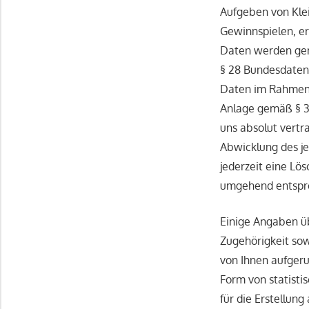
Aufgeben von Kle
Gewinnspielen, erf
Daten werden ge
§ 28 Bundesdaten
Daten im Rahmen d
Anlage gemäß § 3
uns absolut vertr
Abwicklung des j
jederzeit eine Lö
umgehend entsproc
Einige Angaben üb
Zugehörigkeit sow
von Ihnen aufgeru
Form von statisti
für die Erstellun