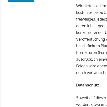
Wir bieten jedem 
kostenlos bis zu 
freiwilliges, jed
deren Inhalt gege
konkurrierender U
Veröffentlichung
beschränkten Pla
Korrekturen (Form
ausdrücklich einv
Folgen wird eben
durch vorsätzlich
Datenschutz
Soweit auf diese
werden, etwa im 