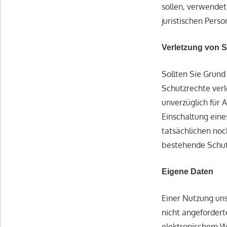
sollen, verwendet
juristischen Perso
Verletzung von 
Sollten Sie Grund
Schutzrechte verl
unverzüglich für 
Einschaltung ein
tatsächlichen noc
bestehende Schut
Eigene Daten
Einer Nutzung uns
nicht angefordert
elektronischem W