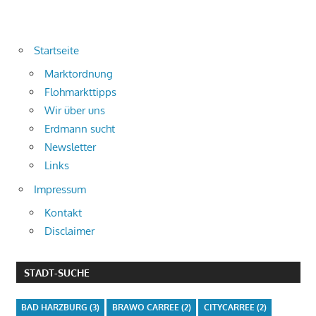
Startseite
Marktordnung
Flohmarkttipps
Wir über uns
Erdmann sucht
Newsletter
Links
Impressum
Kontakt
Disclaimer
STADT-SUCHE
BAD HARZBURG
(3)
BRAWO CARREE
(2)
CITYCARREE
(2)