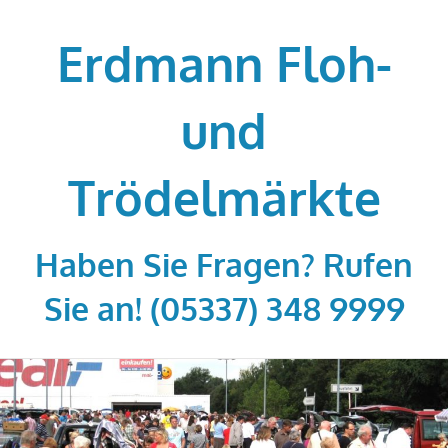
Zum
Inhalt
Erdmann Floh-
springen
und
Trödelmärkte
Haben Sie Fragen? Rufen
Sie an! (05337) 348 9999