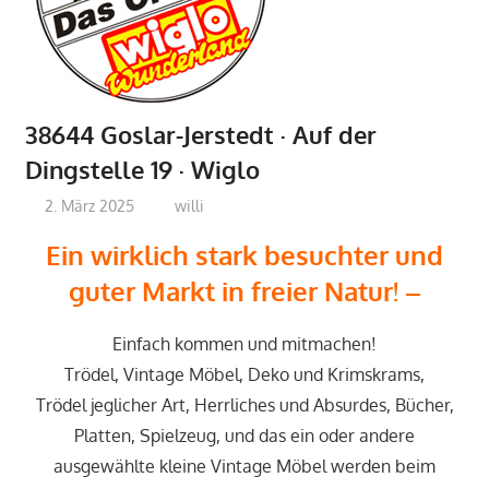
38644 Goslar-Jerstedt · Auf der
Dingstelle 19 · Wiglo
2. März 2025
willi
E
in wirklich stark besuchter und
guter Markt in freier Natur
! –
Einfach kommen und mitmachen!
Trödel, Vintage Möbel, Deko und Krimskrams,
Trödel jeglicher Art, Herrliches und Absurdes, Bücher,
Platten, Spielzeug, und das ein oder andere
ausgewählte kleine Vintage Möbel werden beim