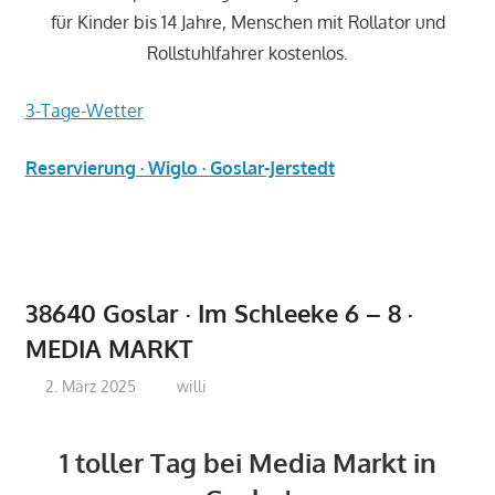
für Kinder bis 14 Jahre, Menschen mit Rollator und
Rollstuhlfahrer kostenlos.
3-Tage-Wetter
Reservierung · Wiglo · Goslar-Jerstedt
38640 Goslar · Im Schleeke 6 – 8 ·
MEDIA MARKT
2. März 2025
willi
1 toller Tag bei Media Markt in