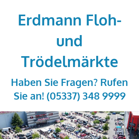
Zum
Inhalt
Erdmann Floh-
springen
und
Trödelmärkte
Haben Sie Fragen? Rufen
Sie an! (05337) 348 9999