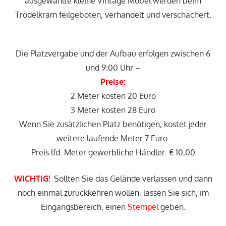
ausgewählte kleine Vintage Möbel werden beim
Trödelkram feilgeboten, verhandelt und verschachert.
Die Platzvergabe und der Aufbau erfolgen zwischen 6
und 9:00 Uhr –
Preise:
2 Meter kosten 20 Euro
3 Meter kosten 28 Euro
Wenn Sie zusätzlichen Platz benötigen, kostet jeder
weitere laufende Meter 7 Euro.
Preis lfd. Meter gewerbliche Händler: € 10,00
WICHTIG!
Sollten Sie das Gelände verlassen und dann
noch einmal zurückkehren wollen, lassen Sie sich, im
Eingangsbereich, einen
Stempel
geben.