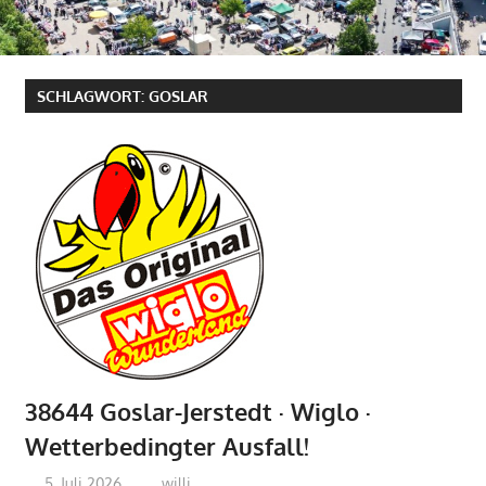
SCHLAGWORT:
GOSLAR
38644 Goslar-Jerstedt · Wiglo ·
Wetterbedingter Ausfall!
5. Juli 2026
willi