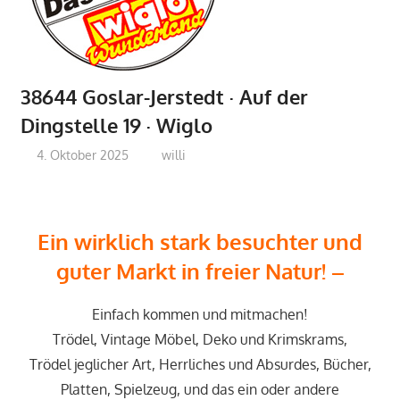
38644 Goslar-Jerstedt · Auf der
Dingstelle 19 · Wiglo
4. Oktober 2025
willi
E
in wirklich stark besuchter und
guter Markt in freier Natur
! –
Einfach kommen und mitmachen!
Trödel, Vintage Möbel, Deko und Krimskrams,
Trödel jeglicher Art, Herrliches und Absurdes, Bücher,
Platten, Spielzeug, und das ein oder andere