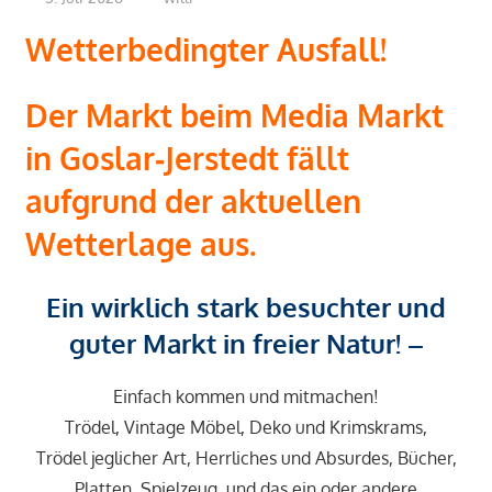
Wetterbedingter Ausfall!
Der Markt beim
Media Markt
in Goslar‑Jerstedt
fällt
aufgrund der aktuellen
Wetterlage aus.
E
in wirklich stark besuchter und
guter Markt in freier Natur
! –
Einfach kommen und mitmachen!
Trödel, Vintage Möbel, Deko und Krimskrams,
Trödel jeglicher Art, Herrliches und Absurdes, Bücher,
Platten, Spielzeug, und das ein oder andere