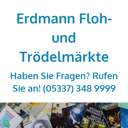
Zum
Inhalt
Erdmann Floh-
springen
und
Trödelmärkte
Haben Sie Fragen? Rufen
Sie an! (05337) 348 9999