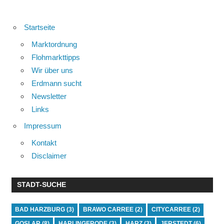
Startseite
Marktordnung
Flohmarkttipps
Wir über uns
Erdmann sucht
Newsletter
Links
Impressum
Kontakt
Disclaimer
STADT-SUCHE
BAD HARZBURG
(3)
BRAWO CARREE
(2)
CITYCARREE
(2)
GOSLAR
(8)
HARLINGERODE
(3)
HARZ
(3)
JERSTEDT
(6)