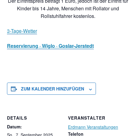
Der Eintrittspreis beträgt 1 Euro, jedoch ist der Eintritt für
Kinder bis 14 Jahre, Menschen mit Rollator und
Rollstuhlfahrer kostenlos.
3-Tage-Wetter
Reservierung · Wiglo · Goslar-Jerstedt
ZUM KALENDER HINZUFÜGEN
DETAILS
VERANSTALTER
Datum:
Erdmann Veranstaltungen
Telefon
So., 7. September 2025