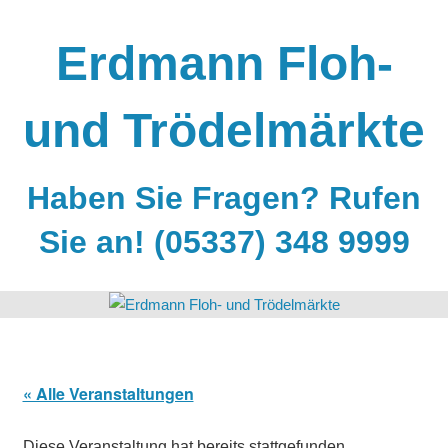
Zum
Inhalt
Erdmann Floh-
springen
und Trödelmärkte
Haben Sie Fragen? Rufen
Sie an! (05337) 348 9999
« Alle Veranstaltungen
Diese Veranstaltung hat bereits stattgefunden.