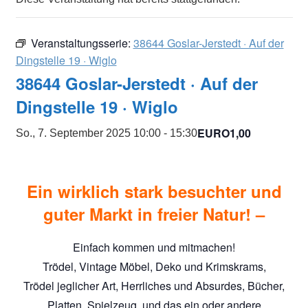
Veranstaltungsserie:
38644 Goslar-Jerstedt · Auf der
Dingstelle 19 · Wiglo
38644 Goslar-Jerstedt · Auf der
Dingstelle 19 · Wiglo
EURO1,00
So., 7. September 2025 10:00
-
15:30
E
in wirklich stark besuchter und
guter Markt in freier Natur
! –
Einfach kommen und mitmachen!
Trödel, Vintage Möbel, Deko und Krimskrams,
Trödel jeglicher Art, Herrliches und Absurdes, Bücher,
Platten, Spielzeug, und das ein oder andere