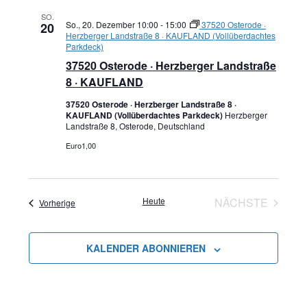
SO.
So., 20. Dezember 10:00
-
15:00
37520 Osterode ·
20
Herzberger Landstraße 8 · KAUFLAND (Vollüberdachtes
Parkdeck)
37520 Osterode · Herzberger Landstraße
8 · KAUFLAND
37520 Osterode · Herzberger Landstraße 8 ·
KAUFLAND (Vollüberdachtes Parkdeck)
Herzberger
Landstraße 8, Osterode, Deutschland
Euro1,00
Heute
NÄCHSTE
Veranstaltungen
Vorherige
VERANSTA
KALENDER ABONNIEREN