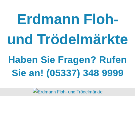
Zum
Inhalt
Erdmann Floh-
springen
und Trödelmärkte
Haben Sie Fragen? Rufen
Sie an! (05337) 348 9999
Erdmann Veranstaltungen