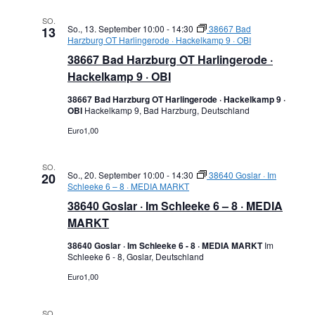
SO.
So., 13. September 10:00
-
14:30
38667 Bad
13
Harzburg OT Harlingerode · Hackelkamp 9 · OBI
38667 Bad Harzburg OT Harlingerode ·
Hackelkamp 9 · OBI
38667 Bad Harzburg OT Harlingerode · Hackelkamp 9 ·
OBI
Hackelkamp 9, Bad Harzburg, Deutschland
Euro1,00
SO.
So., 20. September 10:00
-
14:30
38640 Goslar · Im
20
Schleeke 6 – 8 · MEDIA MARKT
38640 Goslar · Im Schleeke 6 – 8 · MEDIA
MARKT
38640 Goslar · Im Schleeke 6 - 8 · MEDIA MARKT
Im
Schleeke 6 - 8, Goslar, Deutschland
Euro1,00
SO.