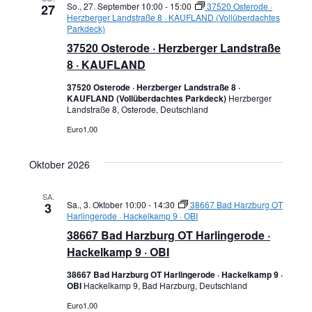
So., 27. September 10:00
-
15:00
37520 Osterode ·
27
Herzberger Landstraße 8 · KAUFLAND (Vollüberdachtes
Parkdeck)
37520 Osterode · Herzberger Landstraße
8 · KAUFLAND
37520 Osterode · Herzberger Landstraße 8 ·
KAUFLAND (Vollüberdachtes Parkdeck)
Herzberger
Landstraße 8, Osterode, Deutschland
Euro1,00
Oktober 2026
SA.
Sa., 3. Oktober 10:00
-
14:30
38667 Bad Harzburg OT
3
Harlingerode · Hackelkamp 9 · OBI
38667 Bad Harzburg OT Harlingerode ·
Hackelkamp 9 · OBI
38667 Bad Harzburg OT Harlingerode · Hackelkamp 9 ·
OBI
Hackelkamp 9, Bad Harzburg, Deutschland
Euro1,00