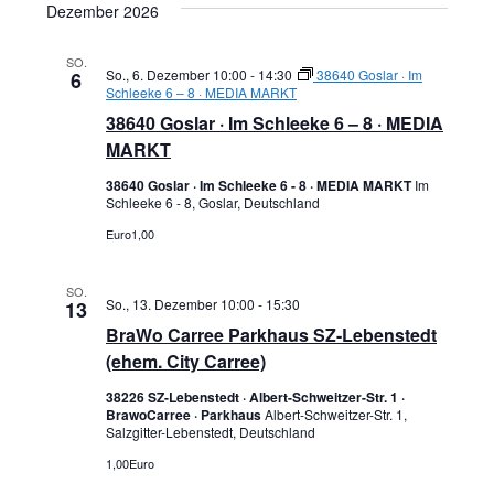
Dezember 2026
SO.
So., 6. Dezember 10:00
-
14:30
38640 Goslar · Im
6
Schleeke 6 – 8 · MEDIA MARKT
38640 Goslar · Im Schleeke 6 – 8 · MEDIA
MARKT
38640 Goslar · Im Schleeke 6 - 8 · MEDIA MARKT
Im
Schleeke 6 - 8, Goslar, Deutschland
Euro1,00
SO.
So., 13. Dezember 10:00
-
15:30
13
BraWo Carree Parkhaus SZ-Lebenstedt
(ehem. City Carree)
38226 SZ-Lebenstedt · Albert-Schweitzer-Str. 1 ·
BrawoCarree · Parkhaus
Albert-Schweitzer-Str. 1,
Salzgitter-Lebenstedt, Deutschland
1,00Euro