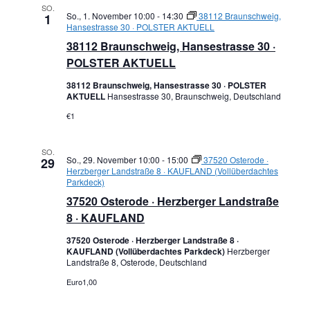
SO.
So., 1. November 10:00
-
14:30
38112 Braunschweig,
1
Hansestrasse 30 · POLSTER AKTUELL
38112 Braunschweig, Hansestrasse 30 ·
POLSTER AKTUELL
38112 Braunschweig, Hansestrasse 30 · POLSTER
AKTUELL
Hansestrasse 30, Braunschweig, Deutschland
€1
SO.
So., 29. November 10:00
-
15:00
37520 Osterode ·
29
Herzberger Landstraße 8 · KAUFLAND (Vollüberdachtes
Parkdeck)
37520 Osterode · Herzberger Landstraße
8 · KAUFLAND
37520 Osterode · Herzberger Landstraße 8 ·
KAUFLAND (Vollüberdachtes Parkdeck)
Herzberger
Landstraße 8, Osterode, Deutschland
Euro1,00