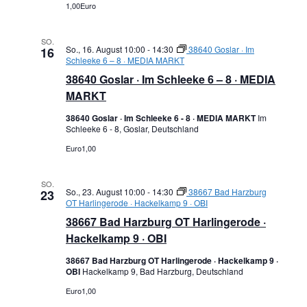
1,00Euro
SO.
So., 16. August 10:00
-
14:30
38640 Goslar · Im
16
Schleeke 6 – 8 · MEDIA MARKT
38640 Goslar · Im Schleeke 6 – 8 · MEDIA
MARKT
38640 Goslar · Im Schleeke 6 - 8 · MEDIA MARKT
Im
Schleeke 6 - 8, Goslar, Deutschland
Euro1,00
SO.
So., 23. August 10:00
-
14:30
38667 Bad Harzburg
23
OT Harlingerode · Hackelkamp 9 · OBI
38667 Bad Harzburg OT Harlingerode ·
Hackelkamp 9 · OBI
38667 Bad Harzburg OT Harlingerode · Hackelkamp 9 ·
OBI
Hackelkamp 9, Bad Harzburg, Deutschland
Euro1,00