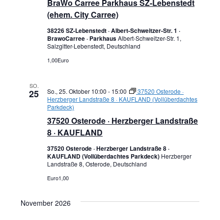
BraWo Carree Parkhaus SZ-Lebenstedt
(ehem. City Carree)
38226 SZ-Lebenstedt · Albert-Schweitzer-Str. 1 ·
BrawoCarree · Parkhaus
Albert-Schweitzer-Str. 1,
Salzgitter-Lebenstedt, Deutschland
1,00Euro
SO.
So., 25. Oktober 10:00
-
15:00
37520 Osterode ·
25
Herzberger Landstraße 8 · KAUFLAND (Vollüberdachtes
Parkdeck)
37520 Osterode · Herzberger Landstraße
8 · KAUFLAND
37520 Osterode · Herzberger Landstraße 8 ·
KAUFLAND (Vollüberdachtes Parkdeck)
Herzberger
Landstraße 8, Osterode, Deutschland
Euro1,00
November 2026