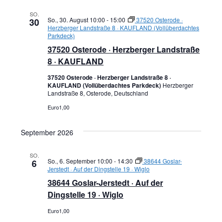
SO.
So., 30. August 10:00
-
15:00
37520 Osterode ·
30
Herzberger Landstraße 8 · KAUFLAND (Vollüberdachtes
Parkdeck)
37520 Osterode · Herzberger Landstraße
8 · KAUFLAND
37520 Osterode · Herzberger Landstraße 8 ·
KAUFLAND (Vollüberdachtes Parkdeck)
Herzberger
Landstraße 8, Osterode, Deutschland
Euro1,00
September 2026
SO.
So., 6. September 10:00
-
14:30
38644 Goslar-
6
Jerstedt · Auf der Dingstelle 19 · Wiglo
38644 Goslar-Jerstedt · Auf der
Dingstelle 19 · Wiglo
Euro1,00