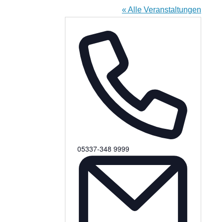
« Alle Veranstaltungen
Telefon
05337-348 9999