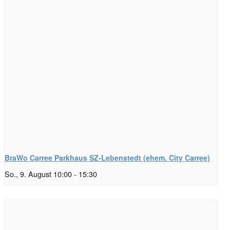
BraWo Carree Parkhaus SZ-Lebenstedt (ehem. City Carree)
So., 9. August 10:00
-
15:30