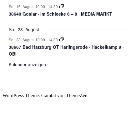
So., 16. August 10:00
-
14:30
38640 Goslar · Im Schleeke 6 – 8 · MEDIA MARKT
So., 23. August
So., 23. August 10:00
-
14:30
38667 Bad Harzburg OT Harlingerode · Hackelkamp 9 ·
OBI
Kalender anzeigen
WordPress Theme: Gambit von ThemeZee.