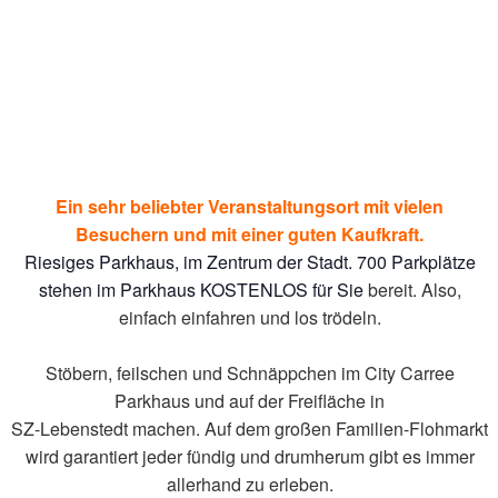
Ein sehr beliebter Veranstaltungsort mit vielen
Besuchern und mit einer guten Kaufkraft.
Riesiges Parkhaus, im Zentrum der Stadt. 700 Parkplätze
stehen im Parkhaus KOSTENLOS für Sie
bereit. Also,
einfach einfahren und los trödeln.
Stöbern, feilschen und Schnäppchen im City
Carree
Parkhaus und auf der Freifläche in
SZ-Lebenstedt machen. Auf dem großen Familien-Flohmarkt
wird garantiert jeder fündig und drumherum gibt es immer
allerhand zu erleben.