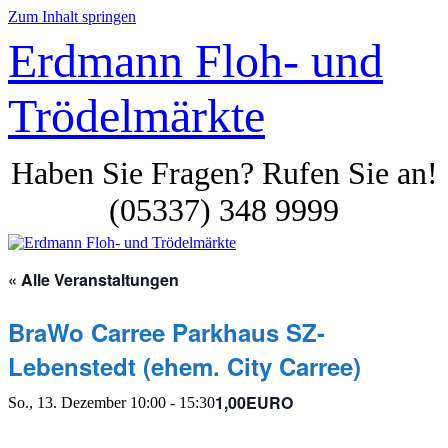
Zum Inhalt springen
Erdmann Floh- und
Trödelmärkte
Haben Sie Fragen? Rufen Sie an!
(05337) 348 9999
« Alle Veranstaltungen
BraWo Carree Parkhaus SZ-
Lebenstedt (ehem. City Carree)
1,00EURO
So., 13. Dezember 10:00
-
15:30