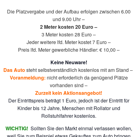
Die Platzvergabe und der Aufbau erfolgen zwischen 6.00
und 9.00 Uhr –
2 Meter kosten 20 Euro –
3 Meter kosten 28 Euro –
Jeder weitere lfd. Meter kostet 7 Euro –
Preis lfd. Meter gewerbliche Händler: € 10,00 –
Keine Neuware!
Das Auto
steht selbstverständlich kostenlos mit am Stand –
Voranmeldung:
nicht erforderlich da genügend Plätze
vorhanden sind –
Zurzeit kein Aktionsangebot!
Der Eintrittspreis beträgt 1 Euro, jedoch ist der Eintritt für
Kinder bis 12 Jahre, Menschen mit Rollator und
Rollstuhlfahrer kostenlos.
WICHTIG!
Sollten Sie den Markt einmal verlassen wollen,
weil Sie zum Beispiel etwas Gekauftes zum Auto bringen