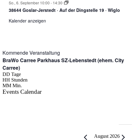
So., 6. September 10:00
-
14:30
38644 Goslar-Jerstedt · Auf der Dingstelle 19 · Wiglo
Kalender anzeigen
Kommende Veranstaltung
BraWo Carree Parkhaus SZ-Lebenstedt (ehem. City
Carree)
DD
Tage
HH
Stunden
MM
Min.
Events Calendar
Veranstaltungen
August 2026