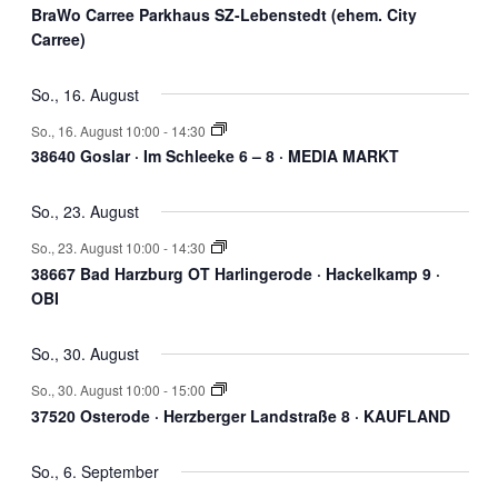
BraWo Carree Parkhaus SZ-Lebenstedt (ehem. City
Carree)
So., 16. August
So., 16. August 10:00
-
14:30
38640 Goslar · Im Schleeke 6 – 8 · MEDIA MARKT
So., 23. August
So., 23. August 10:00
-
14:30
38667 Bad Harzburg OT Harlingerode · Hackelkamp 9 ·
OBI
So., 30. August
So., 30. August 10:00
-
15:00
37520 Osterode · Herzberger Landstraße 8 · KAUFLAND
So., 6. September