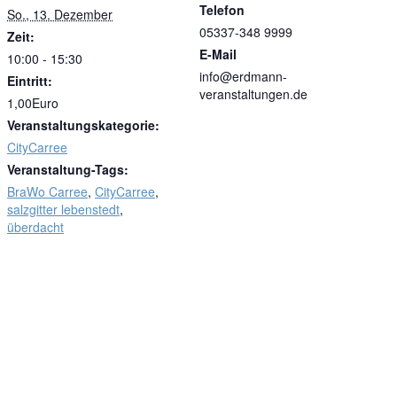
Telefon
So., 13. Dezember
05337-348 9999
Zeit:
E-Mail
10:00 - 15:30
info@erdmann-
Eintritt:
veranstaltungen.de
1,00Euro
Veranstaltungskategorie:
CityCarree
Veranstaltung-Tags:
BraWo Carree
,
CityCarree
,
salzgitter lebenstedt
,
überdacht