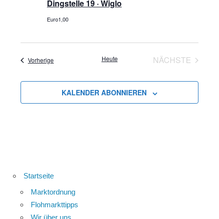
Dingstelle 19 · Wiglo
Euro1,00
Heute
NÄCHSTE
Veranstaltungen
Vorherige
VERANSTA
KALENDER ABONNIEREN
Startseite
Marktordnung
Flohmarkttipps
Wir über uns