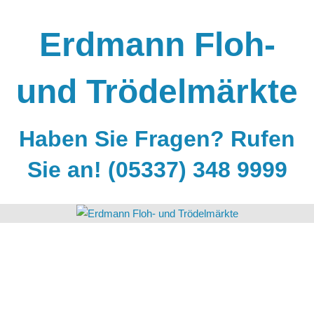
Zum
Inhalt
Erdmann Floh-
springen
und Trödelmärkte
Haben Sie Fragen? Rufen
Sie an! (05337) 348 9999
Wiglo