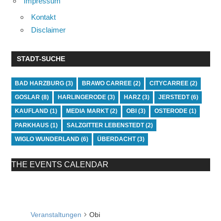
Impressum
Kontakt
Disclaimer
STADT-SUCHE
BAD HARZBURG
(3)
BRAWO CARREE
(2)
CITYCARREE
(2)
GOSLAR
(8)
HARLINGERODE
(3)
HARZ
(3)
JERSTEDT
(6)
KAUFLAND
(1)
MEDIA MARKT
(2)
OBI
(3)
OSTERODE
(1)
PARKHAUS
(1)
SALZGITTER LEBENSTEDT
(2)
WIGLO WUNDERLAND
(6)
ÜBERDACHT
(3)
THE EVENTS CALENDAR
Obi
Veranstaltungen
Obi