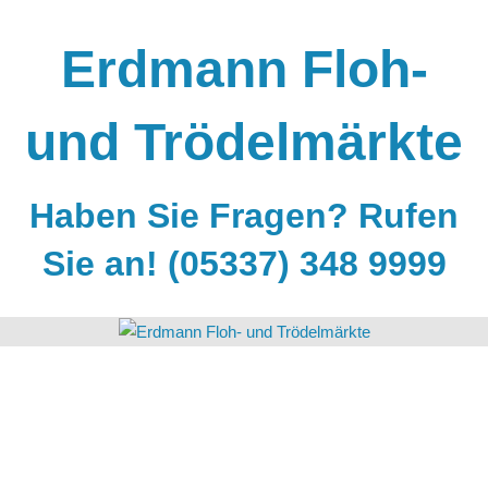
Zum
Inhalt
Erdmann Floh-
springen
und Trödelmärkte
Haben Sie Fragen? Rufen
Sie an! (05337) 348 9999
Obi