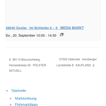
38640 Goslar · Im Schleeke 6 – 8 · MEDIA MARKT
So., 20. September 10:00
-
14:30
37520 Osterode · Herzberger
38112 Braunschweig,
Hansestrasse 30 · POLSTER
Landstraße 8 · KAUFLAND
AKTUELL
Startseite
Marktordnung
Flohmarkttipps