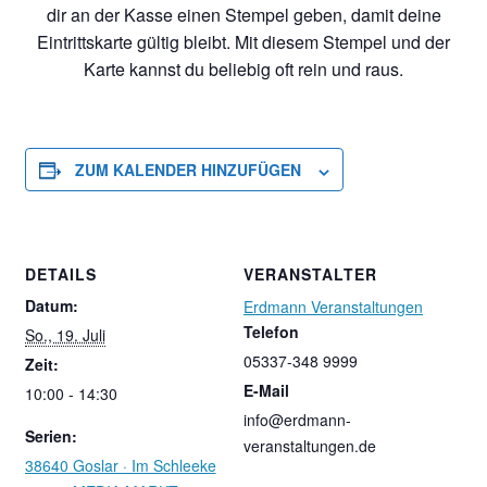
dir an der Kasse einen Stempel geben, damit deine
Eintrittskarte gültig bleibt. Mit diesem Stempel und der
Karte kannst du beliebig oft rein und raus.
ZUM KALENDER HINZUFÜGEN
DETAILS
VERANSTALTER
Datum:
Erdmann Veranstaltungen
Telefon
So., 19. Juli
05337-348 9999
Zeit:
E-Mail
10:00 - 14:30
info@erdmann-
Serien:
veranstaltungen.de
38640 Goslar · Im Schleeke