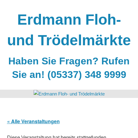
Zum
Inhalt
Erdmann Floh-
springen
und Trödelmärkte
Haben Sie Fragen? Rufen
Sie an! (05337) 348 9999
« Alle Veranstaltungen
Diese Veranstaltung hat bereits stattgefunden.