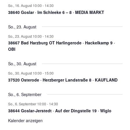
So., 16. August 10:00
-
14:30
38640 Goslar · Im Schleeke 6 – 8 · MEDIA MARKT
So., 23. August
So., 23. August 10:00
-
14:30
38667 Bad Harzburg OT Harlingerode · Hackelkamp 9 ·
OBI
So., 30. August
So., 30. August 10:00
-
15:00
37520 Osterode · Herzberger Landstraße 8 · KAUFLAND
So., 6. September
So., 6. September 10:00
-
14:30
38644 Goslar-Jerstedt · Auf der Dingstelle 19 · Wiglo
Kalender anzeigen