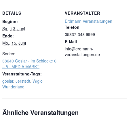
DETAILS
VERANSTALTER
Erdmann Veranstaltungen
Beginn:
Telefon
Sa., 13. Juni
05337-348 9999
Ende:
E-Mail
Mo., 15. Juni
info@erdmann-
Serien:
veranstaltungen.de
38640 Goslar · Im Schleeke 6
– 8 · MEDIA MARKT
Veranstaltung-Tags:
goslar
,
Jerstedt
,
Wiglo
Wunderland
Ähnliche Veranstaltungen