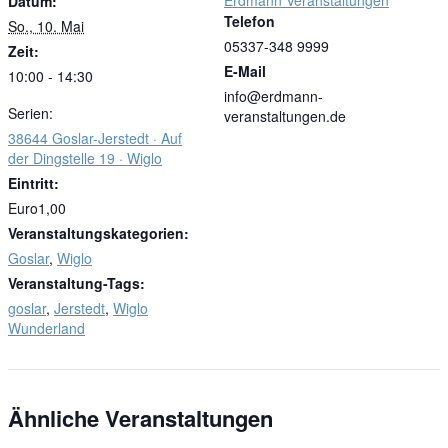
Erdmann Veranstaltungen
Datum:
Telefon
So., 10. Mai
05337-348 9999
Zeit:
E-Mail
10:00 - 14:30
info@erdmann-
Serien:
veranstaltungen.de
38644 Goslar-Jerstedt · Auf
der Dingstelle 19 · Wiglo
Eintritt:
Euro1,00
Veranstaltungskategorien:
Goslar
,
Wiglo
Veranstaltung-Tags:
goslar
,
Jerstedt
,
Wiglo
Wunderland
Ähnliche Veranstaltungen