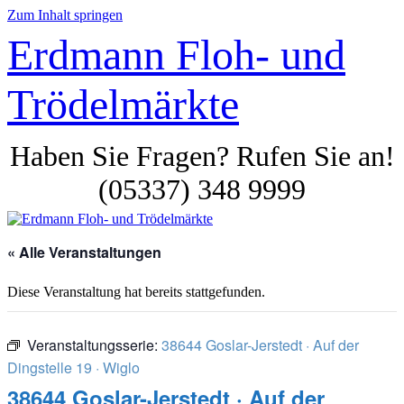
Zum Inhalt springen
Erdmann Floh- und
Trödelmärkte
Haben Sie Fragen? Rufen Sie an!
(05337) 348 9999
« Alle Veranstaltungen
Diese Veranstaltung hat bereits stattgefunden.
Veranstaltungsserie:
38644 Goslar-Jerstedt · Auf der
Dingstelle 19 · Wiglo
38644 Goslar-Jerstedt · Auf der