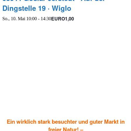
Dingstelle 19 · Wiglo
EURO1,00
So., 10. Mai 10:00
-
14:30
E
in wirklich stark besuchter und guter Markt in
freier Natur
! –