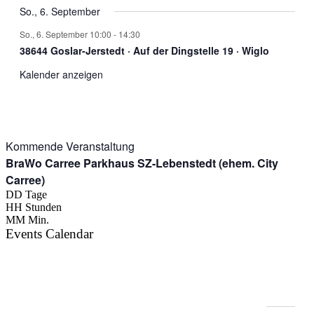
So., 6. September
So., 6. September 10:00
-
14:30
38644 Goslar-Jerstedt · Auf der Dingstelle 19 · Wiglo
Kalender anzeigen
Kommende Veranstaltung
BraWo Carree Parkhaus SZ-Lebenstedt (ehem. City
Carree)
DD
Tage
HH
Stunden
MM
Min.
Events Calendar
Veranstaltungen