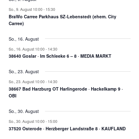
So., 9. August 10:00
-
15:30
BraWo Carree Parkhaus SZ-Lebenstedt (ehem. City
Carree)
So., 16. August
So., 16. August 10:00
-
14:30
38640 Goslar · Im Schleeke 6 – 8 · MEDIA MARKT
So., 23. August
So., 23. August 10:00
-
14:30
38667 Bad Harzburg OT Harlingerode · Hackelkamp 9 ·
OBI
So., 30. August
So., 30. August 10:00
-
15:00
37520 Osterode · Herzberger Landstraße 8 · KAUFLAND