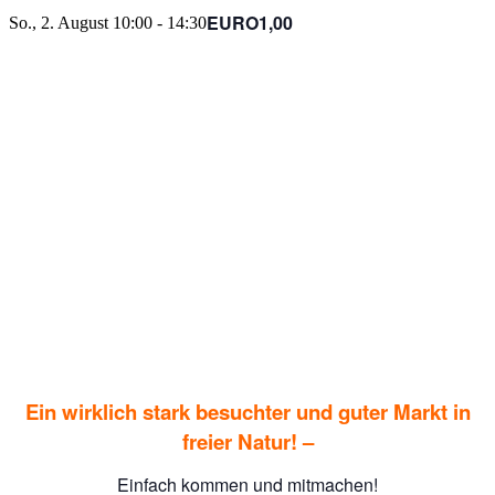
EURO1,00
So., 2. August 10:00
-
14:30
E
in wirklich stark besuchter und guter Markt in
freier Natur
! –
Einfach kommen und mitmachen!