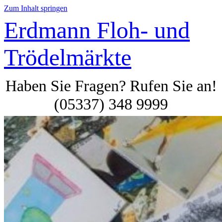
Zum Inhalt springen
Erdmann Floh- und
Trödelmärkte
Haben Sie Fragen? Rufen Sie an!
(05337) 348 9999