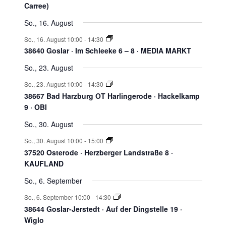
Carree)
So., 16. August
So., 16. August 10:00
-
14:30
38640 Goslar · Im Schleeke 6 – 8 · MEDIA MARKT
So., 23. August
So., 23. August 10:00
-
14:30
38667 Bad Harzburg OT Harlingerode · Hackelkamp
9 · OBI
So., 30. August
So., 30. August 10:00
-
15:00
37520 Osterode · Herzberger Landstraße 8 ·
KAUFLAND
So., 6. September
So., 6. September 10:00
-
14:30
38644 Goslar-Jerstedt · Auf der Dingstelle 19 ·
Wiglo