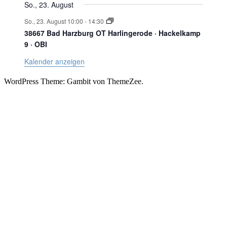
So., 23. August
So., 23. August 10:00
-
14:30
38667 Bad Harzburg OT Harlingerode · Hackelkamp
9 · OBI
Kalender anzeigen
WordPress Theme: Gambit von ThemeZee.