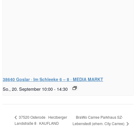
38640 Goslar · Im Schleeke 6 – 8 · MEDIA MARKT
So., 20. September 10:00
-
14:30
BraWo Carree Parkhaus SZ-
37520 Osterode · Herzberger
Landstraße 8 · KAUFLAND
Lebenstedt (ehem. City Carree)